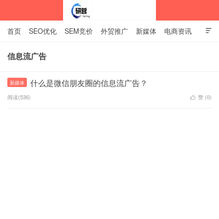
首页
SEO优化
SEM竞价
外贸推广
新媒体
电商资讯

网站建设
关于我们
信息流广告
中标企业资讯站
什么是微信朋友圈的信息流广告？
新媒体
阅读(536)
赞 (
0
)
