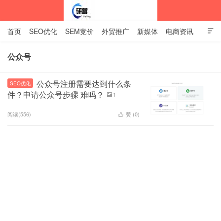
首页
SEO优化
SEM竞价
外贸推广
新媒体
电商资讯

网站建设
关于我们
公众号
中标企业资讯站
公众号注册需要达到什么条
SEO优化
件？申请公众号步骤 难吗？
1

阅读(556)
赞 (
0
)
