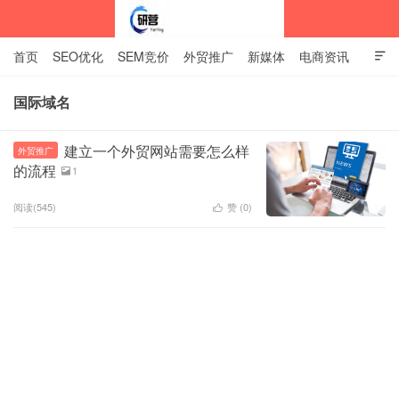
首页
SEO优化
SEM竞价
外贸推广
新媒体
电商资讯

网站建设
关于我们
国际域名
中标企业资讯站
建立一个外贸网站需要怎么样
外贸推广
的流程
1

阅读(545)
赞 (
0
)
