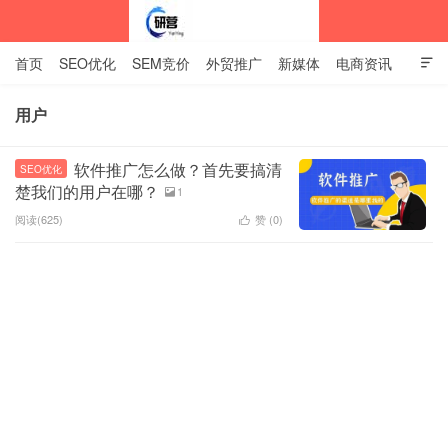
首页
SEO优化
SEM竞价
外贸推广
新媒体
电商资讯

网站建设
关于我们
用户
中标企业资讯站
软件推广怎么做？首先要搞清
SEO优化
楚我们的用户在哪？
1

阅读(625)
赞 (
0
)
