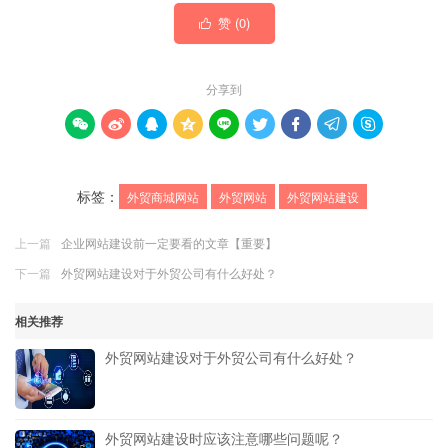
赞 (
0
)

分享到









标签：
外贸商城网站
外贸网站
外贸网站建设
上一篇
企业网站建设前一定要看的文章【重要】
下一篇
外贸网站建设对于外贸公司有什么好处？
相关推荐
外贸网站建设对于外贸公司有什么好处？
外贸网站建设时应该注意哪些问题呢？