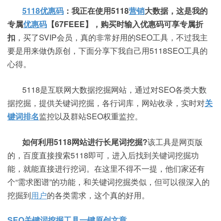
5118优惠码
：我正在使用5118
营销
大数据，这是我的
专属
优惠码
【67FEEE】，购买时输入优惠码可享专属折
扣
，买了SVIP会员，真的非常好用的SEO工具，不过我主
要是用来做伪原创，下面分享下我自己用5118SEO工具的
心得。
5118是互联网大数据挖掘网站，通过对SEO各类大数
据挖掘，提供关键词挖掘，各行词库，网站收录，实时对
关
键词排名
监控以及群站SEO权重监控。
如何利用5118网站进行长尾词挖掘?
该工具是网页版
的，百度直接搜索5118即可，进入后找到关键词挖掘功
能，就能直接进行挖词。在这里不得不一提，他们家还有
个“需求图谱”的功能，和关键词挖掘类似，但可以很深入的
挖掘到
用户
的各类需求，这个真的好用。
SEO关键词挖掘工具一键原创文章