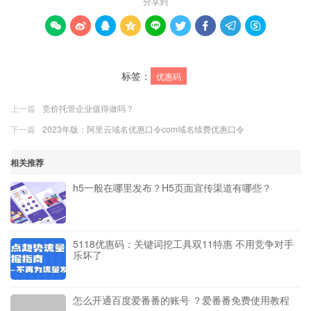
分享到









标签：
优惠码
上一篇
竞价托管企业值得做吗？
下一篇
2023年版：阿里云域名优惠口令com域名续费优惠口令
相关推荐
h5一般在哪里发布？H5页面宣传渠道有哪些？
5118优惠码：关键词挖工具双11特惠 不用竞争对手
乐坏了
怎么开通百度爱番番的账号 ？爱番番免费使用教程