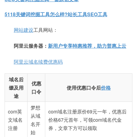
5118关键词挖掘工具怎么样?站长工具SEO工具
网站建设
工具网站：
阿里云服务器：
新用户专享特惠推荐，助力普惠上云
阿里云域名续费优惠码
域名后
优惠
缀及用
使用优惠口令后
价格
口令
途
梦想
com英
com域名注册原价69元一年，优惠后
从域
文域名
价格67元首年，可领com域名代金
名开
注册
券，文章下方可以领取
始