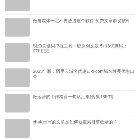
做自媒体一定不要放过这个软件:免费文章群发软件
SEO关键词挖掘工具一键原创文章 5118优惠码：
67FEEE
2023年版：阿里云域名优惠口令com域名续费优惠口
令
做运营的工作格言一句话汇集(合集169句)
chatgpt写的文章是如何被搜索引擎收录的？