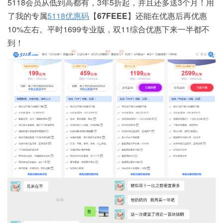
5118会员从低到高都有，3年5折起，并且还多送3个月！用
了我的专属
5118优惠码
【
67FEEE
】还能在优惠后再优惠
10%左右。平时1699专业版，双11综合优惠下来一半都不
到！