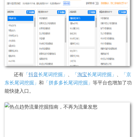
还有
「
抖音
长尾词挖掘」
、
「
淘宝
长尾词挖掘」
、
「京
东长尾词挖掘」
和
「拼多多长尾词挖掘」
等平台也增加了功
能快捷入口。