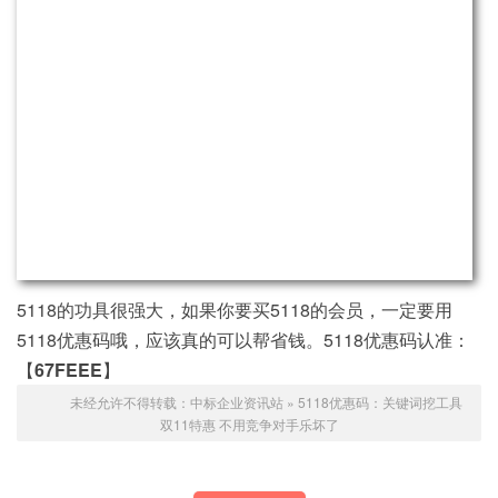
5118的功具很强大，如果你要买5118的会员，一定要用
5118优惠码哦，应该真的可以帮省钱。5118优惠码认准：
【
67FEEE
】
未经允许不得转载：
中标企业资讯站
»
5118优惠码：关键词挖工具
双11特惠 不用竞争对手乐坏了