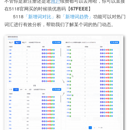
不管你是新注册还是老
用户
续费都可以去用哈，你可以直接
在5118官网买的时候填优惠码【
67FEEE
】
5118
「新增词对比」
和
「新增词趋势」
功能可以对热门
词汇进行有效分析，帮助我们了解某个词的热门动态。