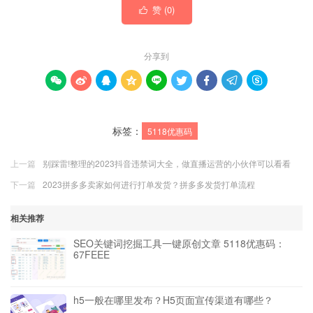
赞 (
0
)

分享到









标签：
5118优惠码
上一篇
别踩雷!整理的2023抖音违禁词大全，做直播运营的小伙伴可以看看
下一篇
2023拼多多卖家如何进行打单发货？拼多多发货打单流程
相关推荐
SEO关键词挖掘工具一键原创文章 5118优惠码：
67FEEE
h5一般在哪里发布？H5页面宣传渠道有哪些？